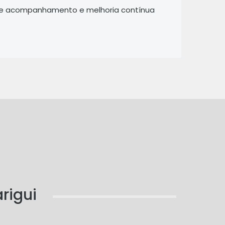
a de acompanhamento e melhoria contínua
rigui