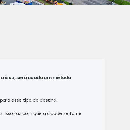
Para isso, será usado um método
para esse tipo de destino.
is. Isso faz com que a cidade se torne