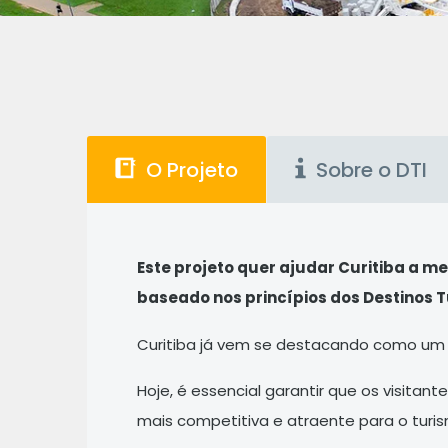
O Projeto
Sobre o DTI
Este projeto quer ajudar Curitiba a me
baseado nos princípios dos Destinos Tu
Curitiba já vem se destacando como um DT
Hoje, é essencial garantir que os visita
mais competitiva e atraente para o turi