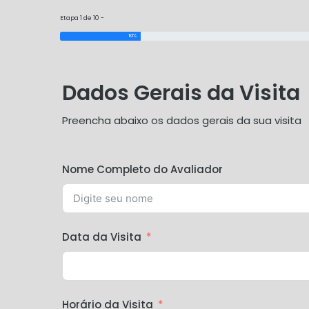
Etapa 1 de 10 -
10%
Dados Gerais da Visita
Preencha abaixo os dados gerais da sua visita
Nome Completo do Avaliador
Data da Visita
Horário da Visita