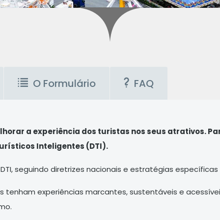
O Formulário
FAQ
lhorar a experiência dos turistas nos seus atrativos. 
rísticos Inteligentes (DTI).
I, seguindo diretrizes nacionais e estratégias específicas 
ntes tenham experiências marcantes, sustentáveis e acessíve
smo.